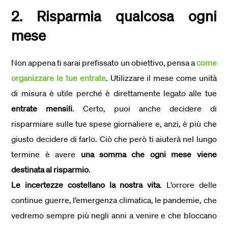
2. Risparmia qualcosa ogni
mese
Non appena ti sarai prefissato un obiettivo, pensa a
come
organizzare le tue entrate
. Utilizzare il mese come unità
di misura è utile perché è direttamente legato alle tue
entrate mensili
. Certo, puoi anche decidere di
risparmiare sulle tue spese giornaliere e, anzi, è più che
giusto decidere di farlo. Ciò che però ti aiuterà nel lungo
termine è avere
una somma che ogni mese viene
destinata al risparmio
.
Le incertezze costellano la nostra vita
. L’orrore delle
continue guerre, l’emergenza climatica, le pandemie, che
vedremo sempre più negli anni a venire e che bloccano