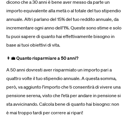
dicono che a 30 anni è bene aver messo da parte un
importo equivalente alla metà o al totale del tuo stipendio
annuale. Altri parlano del 15% del tuo reddito annuale, da
incrementare ogni anno dell’1%. Queste sono stime e solo
tu puoi sapere di quanto hai effettivamente bisogno in
base ai tuoi obiettivi di vita.
👩‍💼 Quanto risparmiare a 50 anni?
A 50 anni dovresti aver risparmiato un importo pari a
quattro volte il tuo stipendio annuale. A questa somma,
però, va aggiunto l’importo che ti consentirà di vivere una
pensione serena, visto che l’età per andare in pensione si
sta avvicinando. Calcola bene di quanto hai bisogno: non
è mai troppo tardi per correre ai ripari!