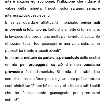
intere nazioni ed economie, l’inflazione che riduce il
valore della moneta. I nostri soldi saranno sempre
interessati da questi eventi.
E senza guardare all’attualità mondiale,
pensa agli
imprevisti di tutti i giorni
: l’auto che smette di funzionare,
la lavatrice che perde, una multa per divieto di sosta. Se
utilizzassi tutti i tuoi guadagni in una volta sola, come
potresti far fronte a questi eventi?
Imparare a
mettere da parte una percentuale
delle nostre
entrate
per proteggersi da ciò che non possiamo
prevedere
è fondamentale. Si tratta di un’abitudine
semplice, ma che forse psicologicamente può sembrare
controintuitiva: “E perché non dovrei utilizzare tutti i soldi
che ho faticosamente guadagnato per premiarmi
subito?”.