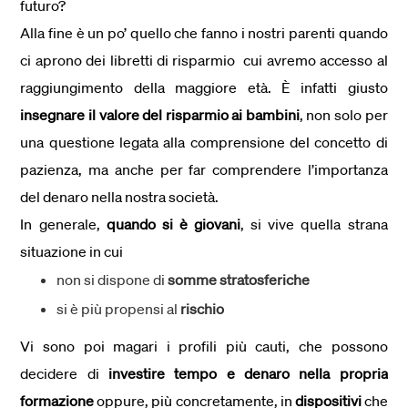
futuro?
Alla fine è un po’ quello che fanno i nostri parenti quando
ci aprono dei libretti di risparmio cui avremo accesso al
raggiungimento della maggiore età. È infatti giusto
insegnare il valore del risparmio ai bambini
, non solo per
una questione legata alla comprensione del concetto di
pazienza, ma anche per far comprendere l’importanza
del denaro nella nostra società.
In generale,
quando si è giovani
, si vive quella strana
situazione in cui
non si dispone di
somme stratosferiche
si è più propensi al
rischio
Vi sono poi magari i profili più cauti, che possono
decidere di
investire tempo e denaro nella propria
formazione
oppure, più concretamente, in
dispositivi
che