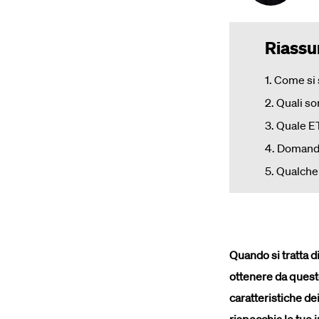
Riassun
1. Come si 
2. Quali so
3. Quale E
4. Domand
5. Qualche 
Quando si tratta d
ottenere da questo
caratteristiche de