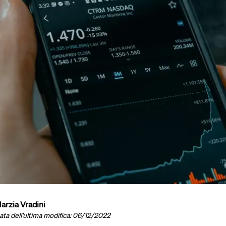
arzia Vradini
ata dell'ultima modifica: 06/12/2022