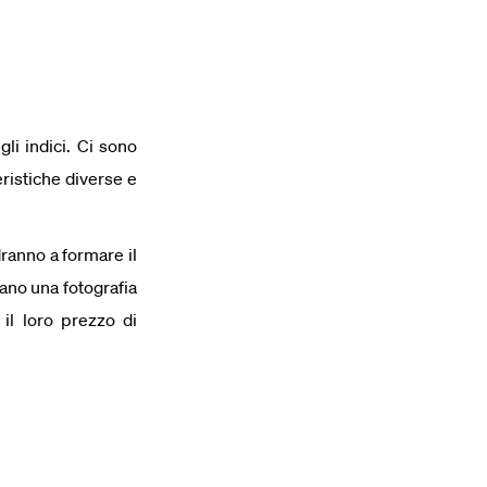
li indici. Ci sono
eristiche diverse e
dranno a formare il
rano una fotografia
il loro prezzo di