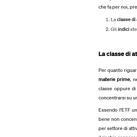
che fa per noi, p
La
classe di 
Gli
indici
ste
La classe di at
Per quanto riguarda
materie prime
, n
classe oppure di 
concentrarsi su un
Essendo l’ETF u
bene non concentr
per settore di att