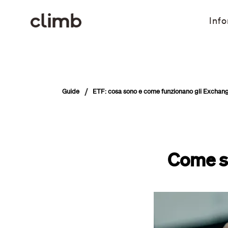
Info
/
Guide
ETF: cosa sono e come funzionano gli Excha
Come si