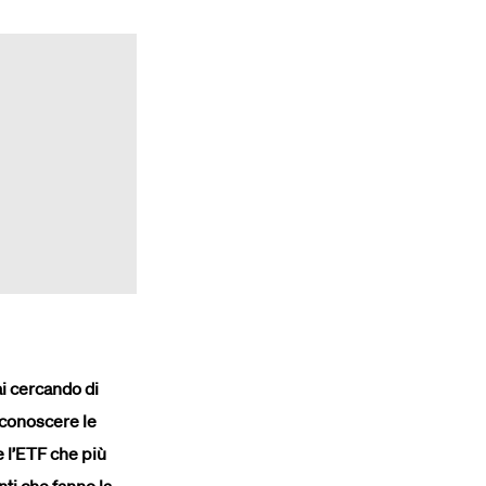
ai cercando di
a conoscere le
e l’ETF che più