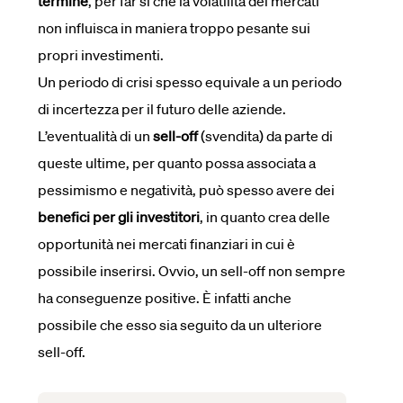
termine
, per far sì che la volatilità dei mercati
non influisca in maniera troppo pesante sui
propri investimenti.
Un periodo di crisi spesso equivale a un periodo
di incertezza per il futuro delle aziende.
L’eventualità di un
sell-off
(svendita) da parte di
queste ultime, per quanto possa associata a
pessimismo e negatività, può spesso avere dei
benefici per gli investitori
, in quanto crea delle
opportunità nei mercati finanziari in cui è
possibile inserirsi. Ovvio, un sell-off non sempre
ha conseguenze positive. È infatti anche
possibile che esso sia seguito da un ulteriore
sell-off.