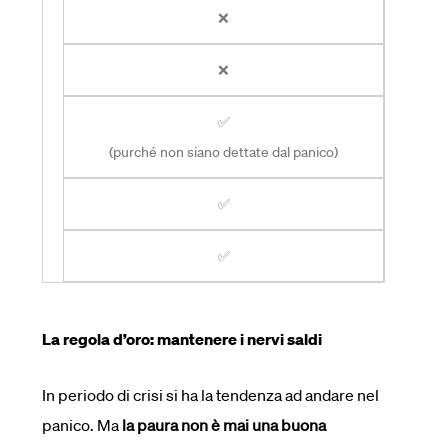
❌
❌
✅
(purché non siano dettate dal panico)
✅
✅
La regola d’oro: mantenere i nervi saldi
In periodo di crisi si ha la tendenza ad andare nel
panico. Ma
la paura non è mai una buona