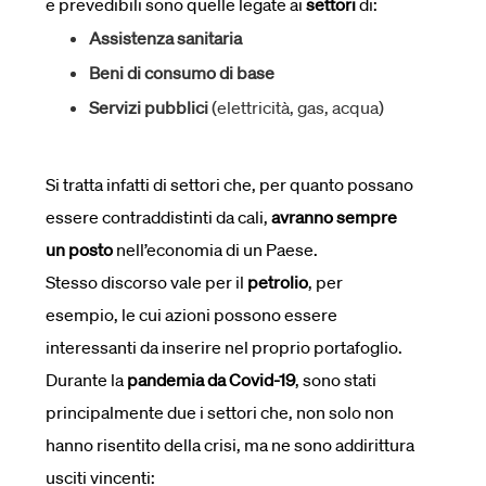
e prevedibili sono quelle legate ai
settori
di:
Assistenza sanitaria
Beni di consumo di base
Servizi pubblici
(elettricità, gas, acqua)
Si tratta infatti di settori che, per quanto possano
essere contraddistinti da cali,
avranno sempre
un posto
nell’economia di un Paese.
Stesso discorso vale per il
petrolio
, per
esempio, le cui azioni possono essere
interessanti da inserire nel proprio portafoglio.
Durante la
pandemia da Covid-19
, sono stati
principalmente due i settori che, non solo non
hanno risentito della crisi, ma ne sono addirittura
usciti vincenti: