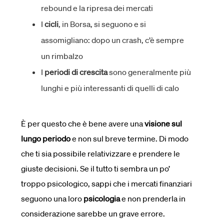
rebound e la ripresa dei mercati
I
cicli
, in Borsa, si seguono e si
assomigliano: dopo un crash, c’è sempre
un rimbalzo
I
periodi di crescita
sono generalmente più
lunghi e più interessanti di quelli di calo
È per questo che è bene avere una
visione sul
lungo periodo
e non sul breve termine. Di modo
che ti sia possibile relativizzare e prendere le
giuste decisioni. Se il tutto ti sembra un po’
troppo psicologico, sappi che i mercati finanziari
seguono una loro
psicologia
e non prenderla in
considerazione sarebbe un grave errore.