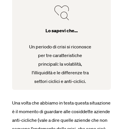
Lo sapevi che...
Un periodo di crisi si riconosce
per tre caratteristiche
principali: la volatilità,
l’illiquidità e le differenze tra
settori ciclici e anti-ciclici.
Una volta che abbiamo in testa questa situazione
è il momento di guardare alle cosiddette aziende
anti-cicliche (vale a dire quelle aziende che non
seguono l’andamento della crisi, che sono cioè