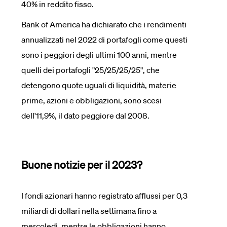
40% in reddito fisso.
Bank of America ha dichiarato che i rendimenti
annualizzati nel 2022 di portafogli come questi
sono i peggiori degli ultimi 100 anni, mentre
quelli dei portafogli "25/25/25/25", che
detengono quote uguali di liquidità, materie
prime, azioni e obbligazioni, sono scesi
dell'11,9%, il dato peggiore dal 2008.
Buone notizie per il 2023?
I fondi azionari hanno registrato afflussi per 0,3
miliardi di dollari nella settimana fino a
mercoledì, mentre le obbligazioni hanno