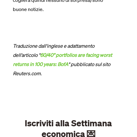
coglierà quindi nessuno di sorpresa) sono
buone notizie.
Traduzione dall'inglese e adattamento
dell’articolo "
6
0/40" portfolios are facing worst
returns in 100 years: BofA
" pubblicato sul sito
Reuters.com.
Iscriviti alla Settimana
economica 💌