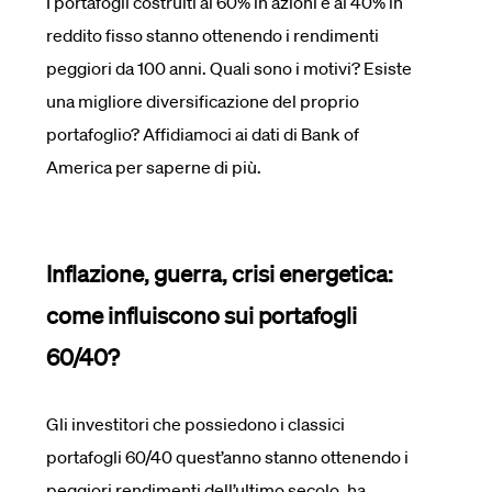
I portafogli costruiti al 60% in azioni e al 40% in
reddito fisso stanno ottenendo i rendimenti
peggiori da 100 anni. Quali sono i motivi? Esiste
una migliore diversificazione del proprio
portafoglio? Affidiamoci ai dati di Bank of
America per saperne di più.
Inflazione, guerra, crisi energetica:
come influiscono sui portafogli
60/40?
Gli investitori che possiedono i classici
portafogli 60/40 quest’anno stanno ottenendo i
peggiori rendimenti dell’ultimo secolo, ha