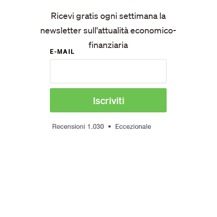
Ricevi gratis ogni settimana la
newsletter sull'attualità economico-
finanziaria
E-MAIL
🔒 I tuoi dati non verranno mai inviati a terzi