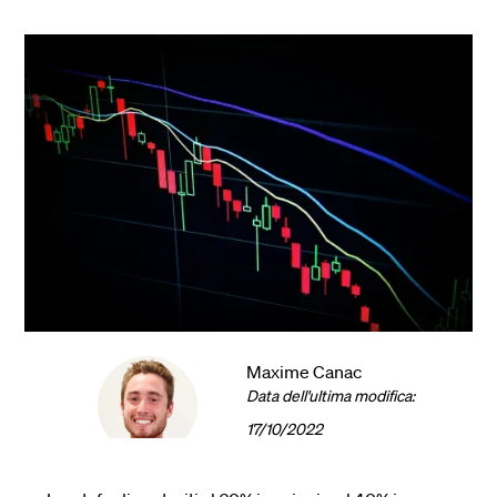
Maxime Canac
Data dell'ultima modifica:
17/10/2022